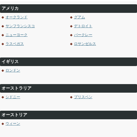
アメリカ
オークランド
グアム
サンフランシスコ
デトロイト
ニューヨーク
バークレー
ラスベガス
ロサンゼルス
イギリス
ロンドン
オーストラリア
シドニー
ブリスベン
オーストリア
ウィーン