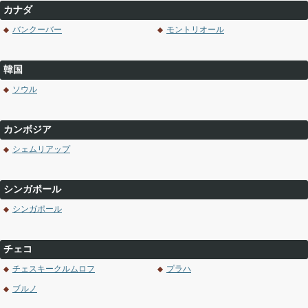
カナダ
バンクーバー
モントリオール
韓国
ソウル
カンボジア
シェムリアップ
シンガポール
シンガポール
チェコ
チェスキークルムロフ
プラハ
ブルノ