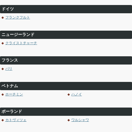
ドイツ
フランクフルト
ニュージーランド
クライストチャーチ
フランス
パリ
ベトナム
ホーチミン
ハノイ
ポーランド
カトヴィツェ
ワルシャワ