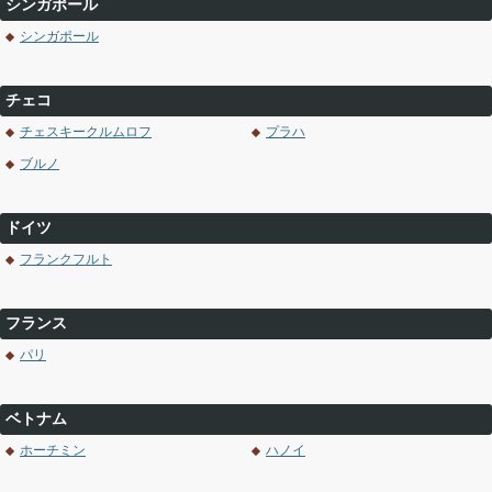
シンガポール
シンガポール
チェコ
チェスキークルムロフ
プラハ
ブルノ
ドイツ
フランクフルト
フランス
パリ
ベトナム
ホーチミン
ハノイ