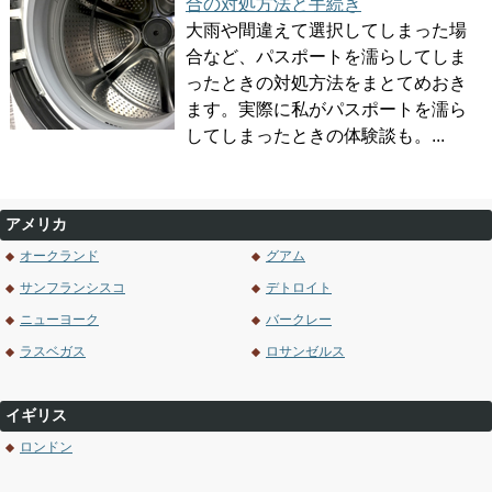
合の対処方法と手続き
大雨や間違えて選択してしまった場
合など、パスポートを濡らしてしま
ったときの対処方法をまとてめおき
ます。実際に私がパスポートを濡ら
してしまったときの体験談も。...
アメリカ
オークランド
グアム
サンフランシスコ
デトロイト
ニューヨーク
バークレー
ラスベガス
ロサンゼルス
イギリス
ロンドン