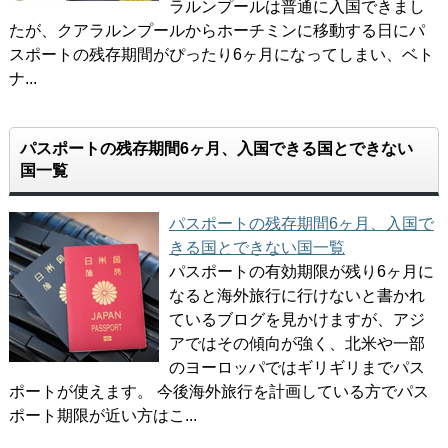
ラルンプールは普通に入国できまし
たが、クアラルンプールからホーチミンに移動する日にパ
スポートの残存期間がぴったり6ヶ月になってしまい、ベト
ナ...
パスポートの残存期間6ヶ月、入国できる国とできない
国一覧
パスポートの残存期間6ヶ月、入国で
きる国とできない国一覧
パスポートの有効期限が残り6ヶ月に
なると海外旅行に行けないと書かれ
ているブログを見かけますが、アジ
アではその傾向が強く、北米や一部
のヨーロッパではギリギリまでパス
ポートが使えます。 今後海外旅行を計画している方でパス
ポート期限が近い方はこ...